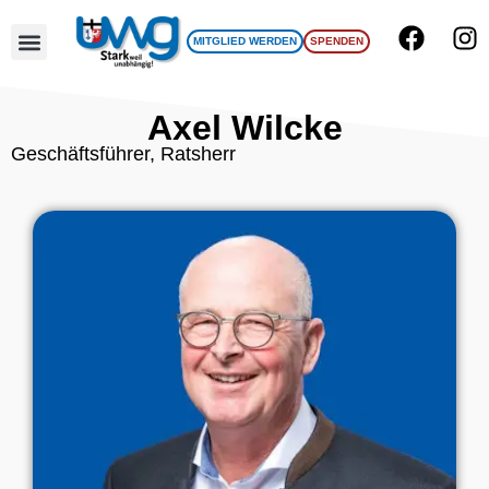
MITGLIED WERDEN
SPENDEN
UWG Team
Axel Wilcke
Geschäftsführer, Ratsherr