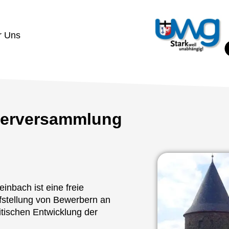
r Uns
ederversammlung
bach ist eine freie
ufstellung von Bewerbern an
itischen Entwicklung der