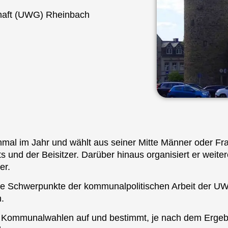
haft (UWG) Rheinbach
mal im Jahr und wählt aus seiner Mitte Männer oder Fra
rts und der Beisitzer. Darüber hinaus organisiert er wei
er.
ie Schwerpunkte der kommunalpolitischen Arbeit der UW
.
 die Kommunalwahlen auf und bestimmt, je nach dem Erg