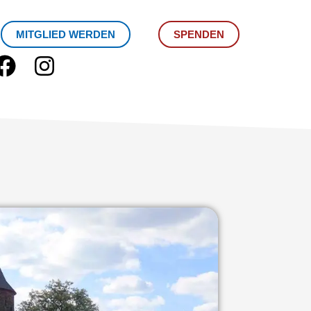
MITGLIED WERDEN
SPENDEN