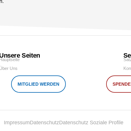
h.
Unsere Seiten
Se
Hauptseite
Sat
Über Uns
Kon
MITGLIED WERDEN
SPENDE
Impressum
Datenschutz
Datenschutz Soziale Profile