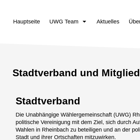
Hauptseite
UWG Team
Aktuelles
Übe
Stadtverband und Mitgli
Stadtverband
Die Unabhängige Wählergemeinschaft (UWG) Rhein
politische Vereinigung mit dem Ziel, sich durch A
Wahlen in Rheinbach zu beteiligen und an der pol
Stadt und ihrer Ortschaften mitzuwirken.