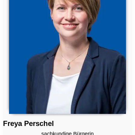
Freya Perschel
sachkundige Bürgerin