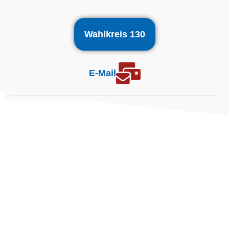
Wahlkreis 130
E-Mail