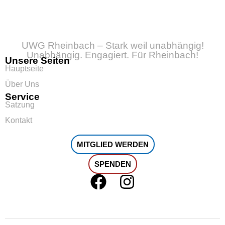
UWG Rheinbach – Stark weil unabhängig!
Unabhängig. Engagiert. Für Rheinbach!
Unsere Seiten
Hauptseite
Über Uns
Service
Satzung
Kontakt
MITGLIED WERDEN
SPENDEN